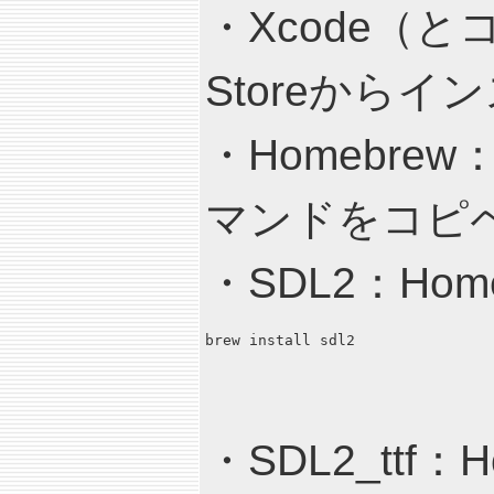
・Xcode（
Storeからイ
・Homebrew
マンドをコピ
・SDL2：Ho
brew install sdl2
・SDL2_ttf