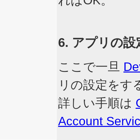
ればOK。
6. アプリの設
ここで一旦
De
リの設定をす
詳しい手順は
Account Servi