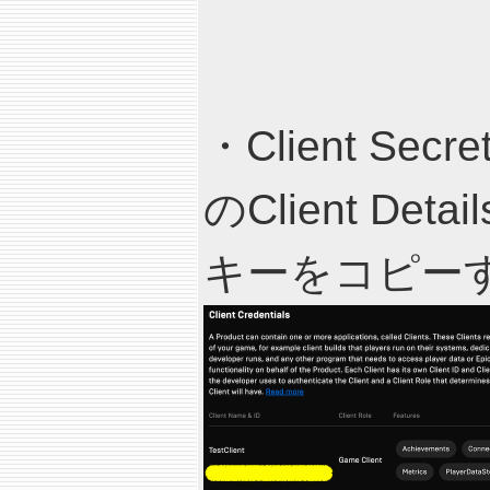
・Client S
のClient Deta
キーをコピー