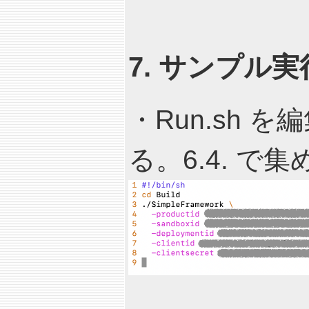
7. サンプル
・Run.sh
る。6.4. で