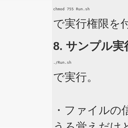
chmod 755 Run.sh
で実行権限を
8. サンプル実
./Run.sh
で実行。
・ファイルの
うろ覚えだけ