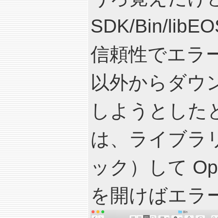
SDK/Bin/libEO
信頼性でエラーが
以外からダウ
しようとした
は、ライブラリを
ック）して O
を開けばエラ