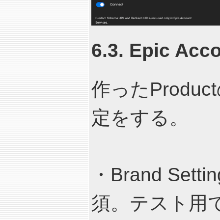
6.3. Epic Ac
作ったProductの
定をする。
・Brand Setti
須。テスト用