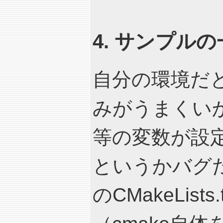
4. サンプル
自分の環境だと 
みがうまくいかな
等の変数が設定
というかバグ
のCMakeLis