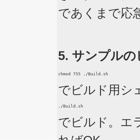
であくまで応
5. サンプル
chmod 755 ./Build.sh
でビルド用シ
./Build.sh
でビルド。エ