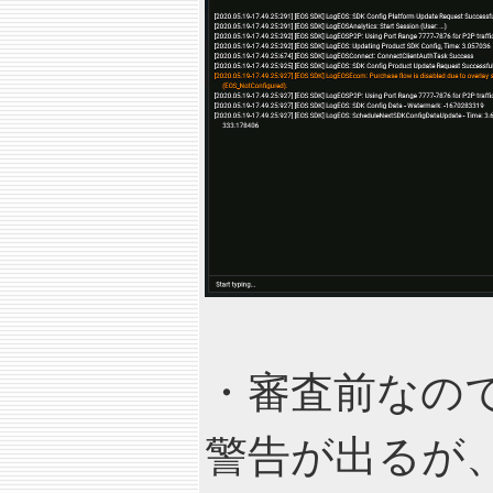
・審査前なので、Unv
警告が出るが、気