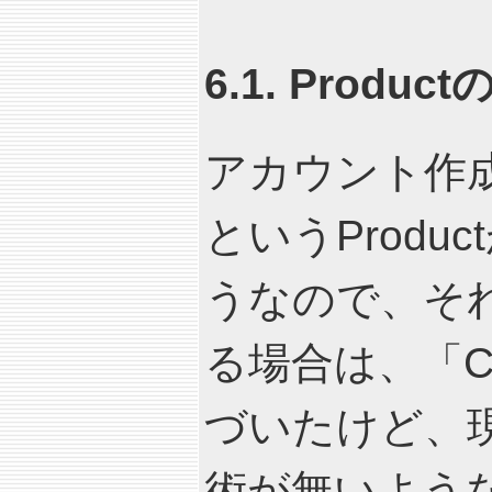
6.1. Produc
アカウント作成時に
というProd
うなので、そ
る場合は、「Cre
づいたけど、現
術が無いよう