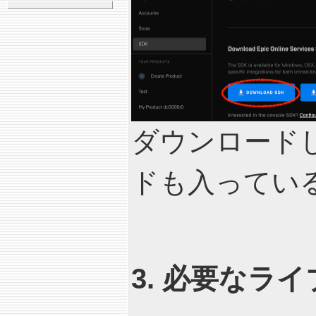
ダウンロード
ドも入ってい
3. 必要なラ