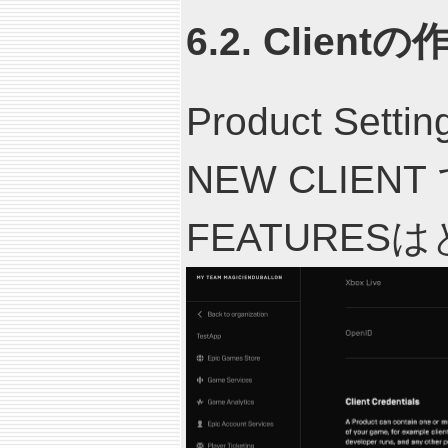
6.2. Clientの
Product Settin
NEW CLIE
FEATURE