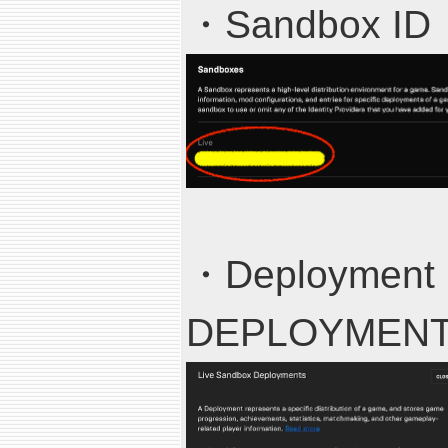
・Sandbox ID
・Deployment
DEPLOYMEN