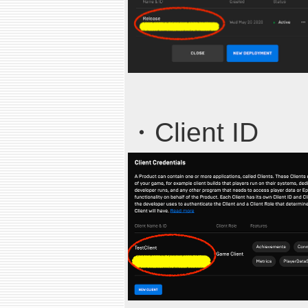
・Client ID