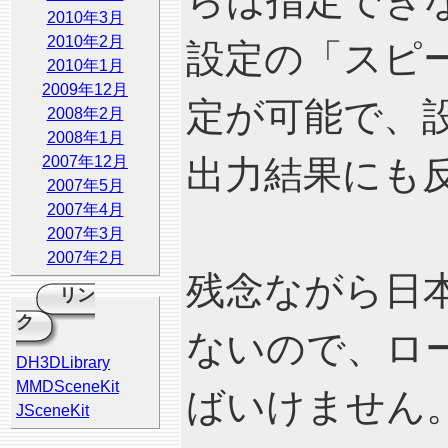
らは指定でき
2010年3月
2010年2月
設定の「スピ
2010年1月
2009年12月
定が可能で、設
2008年2月
2008年1月
2007年12月
出力結果にも
2007年5月
2007年4月
2007年3月
2007年2月
残念ながら日
リン
ク
ないので、ロ
DH3DLibrary
MMDSceneKit
ばいけません
JSceneKit