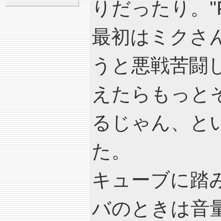
りだったり。"Pe
最初はミクさんに
うと悪戦苦闘
えたらもっと
るじゃん、と
た。
キューブに踏
バのときは音