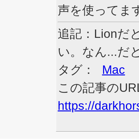
声を使ってま
追記：Lion
い。なん...だと.
タグ：
Mac
この記事のURL
https://darkho