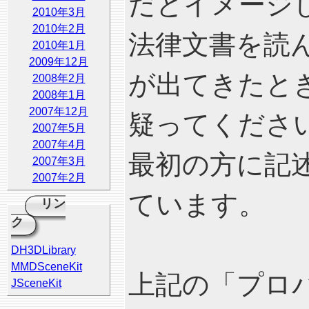
だとイメージ
2010年3月
2010年2月
法律文書を読
2010年1月
2009年12月
が出てきたと
2008年2月
2008年1月
2007年12月
疑ってくださ
2007年5月
2007年4月
最初の方に記
2007年3月
2007年2月
ています。
リン
ク
DH3DLibrary
MMDSceneKit
上記の「プロパゲ
JSceneKit