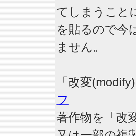
てしまうこと
を貼るので今
ません。
「改変(modify
フ
著作物を「改
又は一部の複