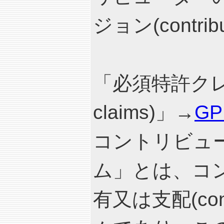
ジョン(contrib
「必須特許クレーム(
claims)」→
G
コントリビュ
ム」とは、コ
有又は支配(co