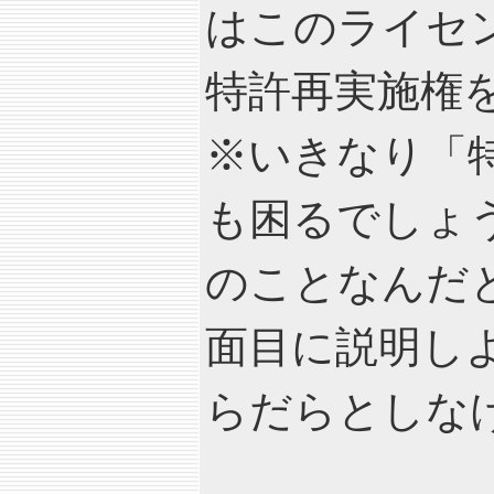
はこのライセ
特許再実施権
※いきなり「
も困るでしょ
のことなんだ
面目に説明し
らだらとしな