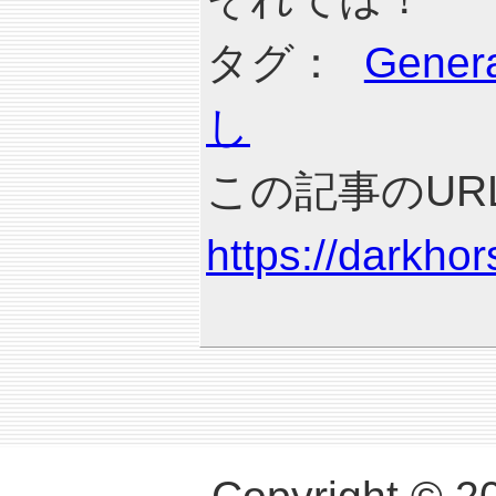
タグ：
Genera
し
この記事のURL
https://darkho