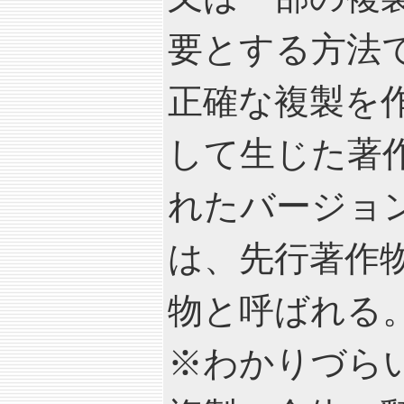
要とする方法
正確な複製を
して生じた著
れたバージョン(mo
は、先行著作物に
物と呼ばれる
※わかりづら