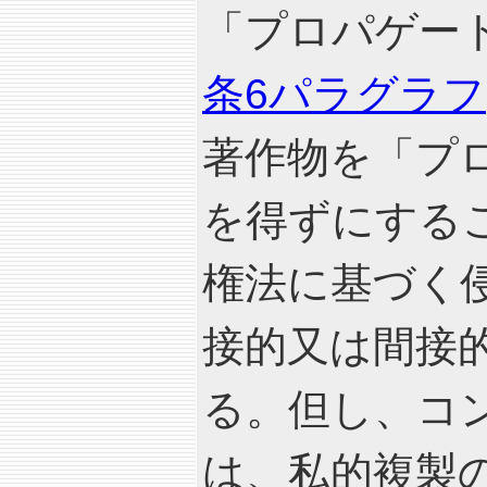
「プロパゲート(p
条6パラグラフ
著作物を「プ
を得ずにする
権法に基づく
接的又は間接
る。但し、コ
は、私的複製