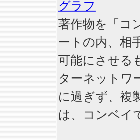
グラフ
著作物を「コ
ートの内、相
可能にさせる
ターネットワ
に過ぎず、複
は、コンベイ