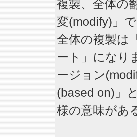
複製、全体の
変(modify
全体の複製は
ート」になり
ージョン(modif
(based o
様の意味があ