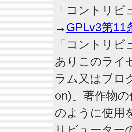
「コントリビュータ
→
GPLv3第1
「コントリビ
ありこのライセ
ラム又はプログ
on)」著作物
のように使用
リビューター