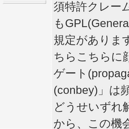
須特許クレーム(ess
もGPL(Genera
規定がありま
ちらこちらに
ゲート(propa
(conbey)」
どうせいずれ
から、この機