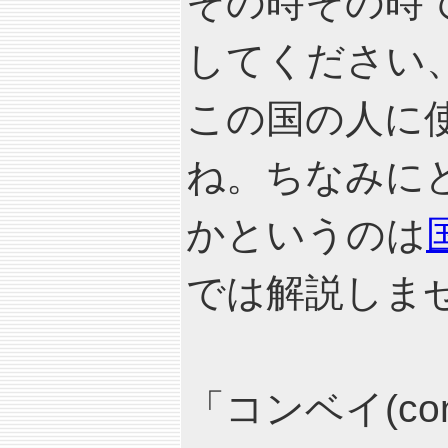
その時その時
してください
この国の人に
ね。ちなみに
かというのは
では解説しま
「コンベイ(con