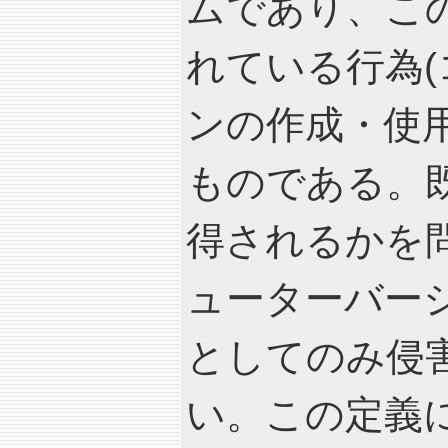
ムであり、この
れている行為
ンの作成・使
ものである。
得されるかを
ューターバー
としてのみ侵
い。この定義にお