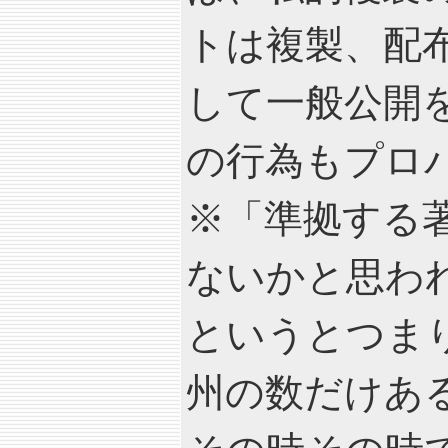
トは複製、配布
して一般公開
の行為もプロ
※「準拠する
ないかと思わ
というとつま
州の数だけあ