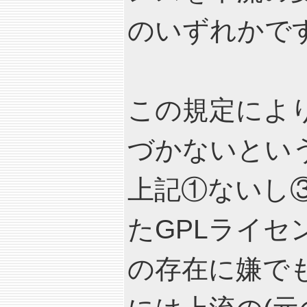
のいずれかで
この規定によ
づかないとい
上記①ないし
たGPLライ
の存在に嫌で