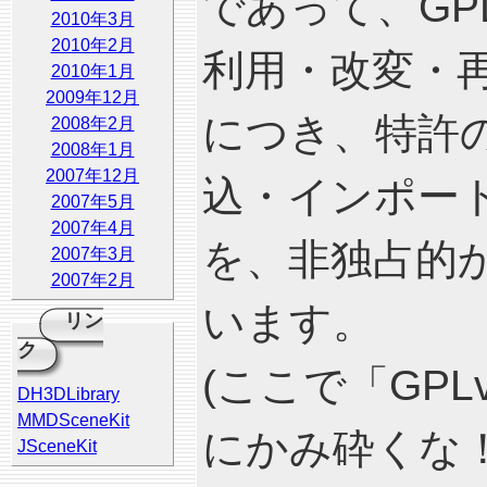
であって、G
2010年3月
2010年2月
利用・改変・
2010年1月
2009年12月
につき、特許
2008年2月
2008年1月
2007年12月
込・インポート
2007年5月
2007年4月
を、非独占的
2007年3月
2007年2月
います。
リン
ク
(ここで「GP
DH3DLibrary
MMDSceneKit
にかみ砕くな
JSceneKit