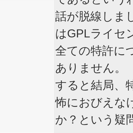
話が脱線しま
はGPLライ
全ての特許に
ありません。
すると結局、
怖におびえな
か？という疑