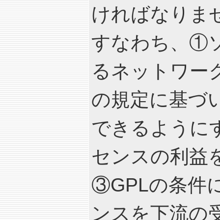
ければなりま
すなわち、①
るネットワー
の規定に基づ
できるように
センスの利益
③GPLの条
ンスを下流の