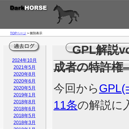
TOPページ
> 個別表示
GPL解説v
2024年10月
成者の特許権
2021年5月
2020年8月
2020年6月
今回から
GPL(=
2020年5月
2019年1月
11条
の解説に
2018年8月
2018年6月
2018年5月
2018年3月