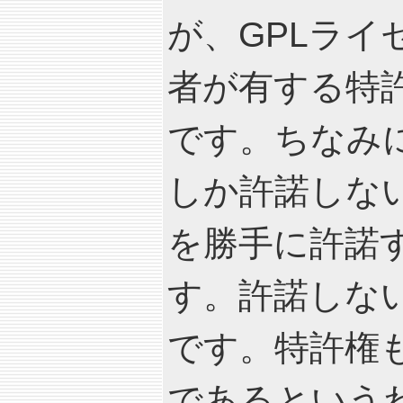
が、GPLラ
者が有する特
です。ちなみ
しか許諾しな
を勝手に許諾
す。許諾しな
です。特許権
であるという