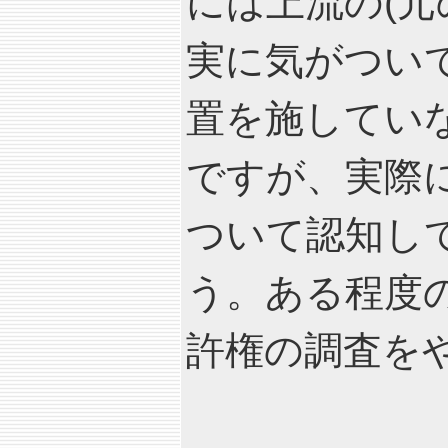
には上流の(元
実に気がつい
置を施してい
ですが、実際
ついて認知し
う。ある程度
許権の調査を