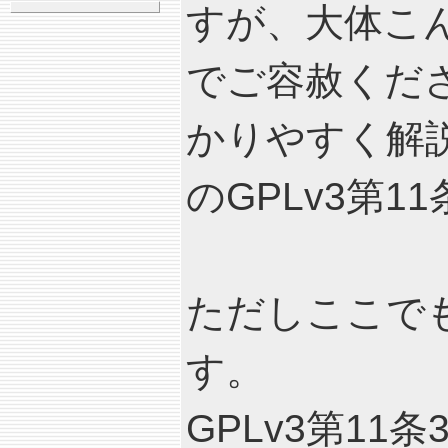
すが、大体こ
でご容赦くだ
かりやすく解
のGPLv3第1
ただしここで
す。
GPLv3第1