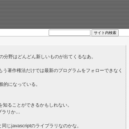
サイト内検索
。この分野はどんどん新しいものが出てくるなあ。
もう著作権法だけでは最新のプログラムをフォローできなく
一般的になっている。
を知ることができるかもしれない。
イブラリか…
同じjavascriptのライブラリなのかな。