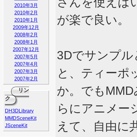
さんを使えば
2010年3月
2010年2月
が楽で良い。
2010年1月
2009年12月
2008年2月
2008年1月
2007年12月
3Dでサンプ
2007年5月
2007年4月
と、ティーポ
2007年3月
2007年2月
か。でもMM
リン
ク
らにアニメー
DH3DLibrary
MMDSceneKit
えて、自由に
JSceneKit