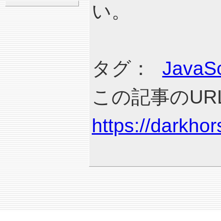
い。
タグ：
JavaSc
この記事のURL
https://darkho