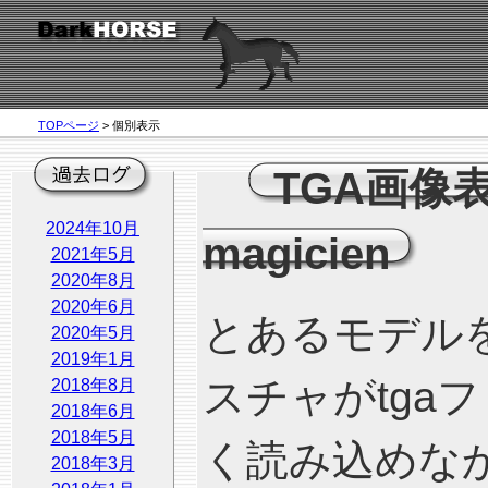
TOPページ
> 個別表示
TGA画像
2024年10月
magicien
2021年5月
2020年8月
2020年6月
とあるモデル
2020年5月
2019年1月
スチャがtga
2018年8月
2018年6月
2018年5月
く読み込めな
2018年3月