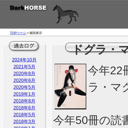
TOPページ
> 個別表示
ドグラ・
2024年10月
2021年5月
今年2
2020年8月
2020年6月
ラ・マ
2020年5月
2019年1月
2018年8月
2018年6月
2018年5月
今年50冊の
2018年3月