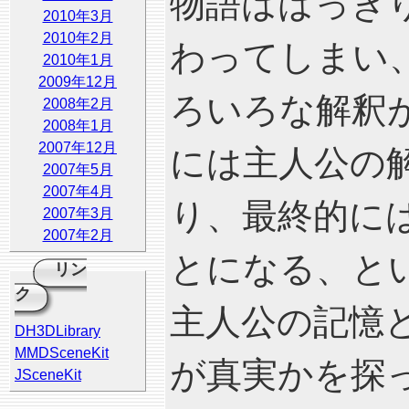
物語ははっき
2010年3月
2010年2月
わってしまい
2010年1月
2009年12月
ろいろな解釈
2008年2月
2008年1月
2007年12月
には主人公の
2007年5月
2007年4月
り、最終的に
2007年3月
2007年2月
とになる、と
リン
ク
主人公の記憶
DH3DLibrary
MMDSceneKit
が真実かを探
JSceneKit