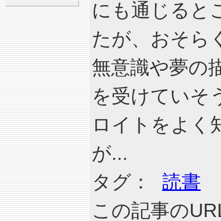
にも通じると
たが、おそら
無意識や夢の
を受けていそ
ロイトをよく
が...
タグ：
読書
この記事のURL