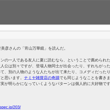
登美彦さんの「宵山万華鏡」を読んだ。
ンの一人である友人に夏に読むなら、ということで薦められた
主人公は別々ですが、登場人物同士が出会ったり、すれちがっ
いて、別の人物のような人たちが出て来たり、コメディだった
だと思います。
ナミヤ雑貨店の奇蹟
でも同じようなことを書き
真実が明らかになっていくようなパターンは個人的に大好物で
spec.jp/203/