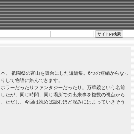
サイト内検索
本。 祇園祭の宵山を舞台にした短編集。6つの短編からなっ
たりして物語に絡んできます。
りホラーだったりファンタジーだったり。万華鏡という名前
ましたが、同じ時間、同じ場所での出来事を複数の視点から
す。ただし、今回は読めば読むほど深みにはまっていきそう