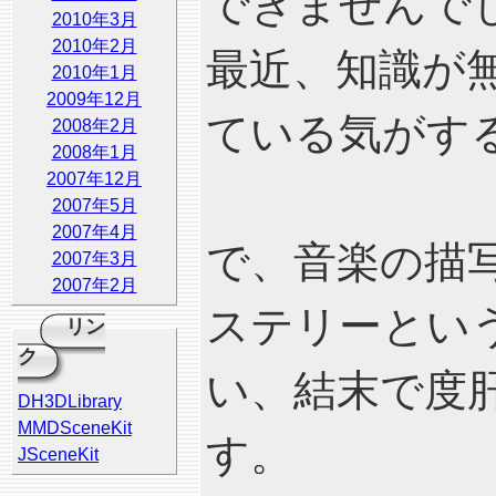
できませんで
2010年3月
2010年2月
最近、知識が
2010年1月
2009年12月
ている気がする.
2008年2月
2008年1月
2007年12月
2007年5月
2007年4月
で、音楽の描
2007年3月
2007年2月
ステリーとい
リン
ク
い、結末で度
DH3DLibrary
MMDSceneKit
す。
JSceneKit