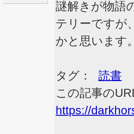
謎解きが物語
テリーですが
かと思います
タグ：
読書
この記事のURL
https://darkho