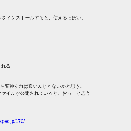
s-tools をインストールすると、使えるっぽい。
ルされる。
てから変換すれば良いんじゃないかと思う。
のファイルが公開されていると、おっ！と思う。
spec.jp/170/