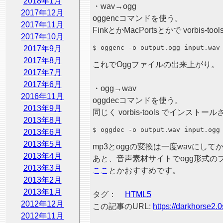
2018年1月
・wav→ogg
2017年12月
oggencコマンドを使う。
2017年11月
FinkとかMacPortsとかで vorbi
2017年10月
2017年9月
2017年8月
これでOggファイルの出来上がり。
2017年7月
2017年6月
・ogg→wav
2016年11月
oggdecコマンドを使う。
2013年9月
同じく vorbis-tools でインストー
2013年8月
2013年6月
2013年5月
mp3とoggの変換は一度wavにし
2013年4月
あと、音声素材サイトでogg形式
2013年3月
ここ
とかおすすめです。
2013年2月
2013年1月
タグ：
HTML5
2012年12月
この記事のURL:
https://darkhorse2.0
2012年11月