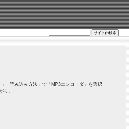
サイト内検索
」→「読み込み方法」で「MP3エンコーダ」を選択
上がり。