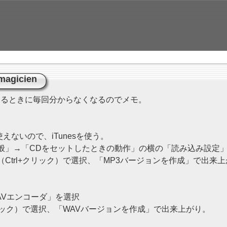
magicien
意するときに毎回分からなくなるのでメモ。
使えないので、iTunesを使う。
「一般」→「CDをセットしたときの動作」の横の「読み込み設定
Ctrl+クリック）で選択、「MP3バージョンを作成」で出来
AVエンコーダ」を選択
クリック）で選択、「WAVバージョンを作成」で出来上がり。