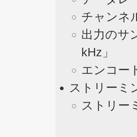
チャンネ
出力のサン
kHz」
エンコー
ストリーミ
ストリー