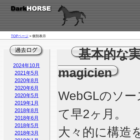
TOPページ
> 個別表示
基本的な実
2024年10月
magicien
2021年5月
2020年8月
2020年6月
WebGLのソ
2020年5月
2019年1月
て早2ヶ月。
2018年8月
2018年6月
2018年5月
大々的に構造
2018年3月