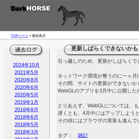
TOPページ
> 個別表示
更新しばらくできないかも
引っ越しのため、更新がしばらくで
2024年10月
2021年5月
ネットワーク環境が整うのに一ヶ月
2020年8月
その間、サイトの更新ができないか
2020年6月
WebGLのアプリを3月中に公開した
2020年5月
2019年1月
とりあえず、WebGLについては、
2018年8月
遅くとも、4月中にはアップしよう
2018年6月
その頃にはブラウザの実装も進んで
2018年5月
2018年3月
タグ：
雑記