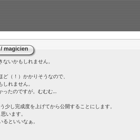
/
magicien
きないかもしれません。
ほど（！）かかりそうなので、
もしれません。
かったのですが。むむむ...
もう少し完成度を上げてから公開することにします。
と思います。
いるといいなぁ。