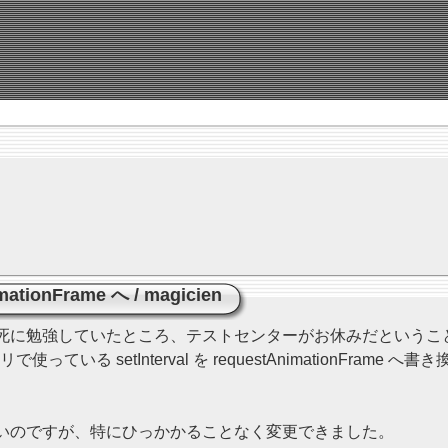
imationFrame へ
/
magicien
死に勉強していたところ、テストセンターがお休みだというこ
いる setInterval を requestAnimationFrame へ
いのですが、特にひっかかることなく変更できました。