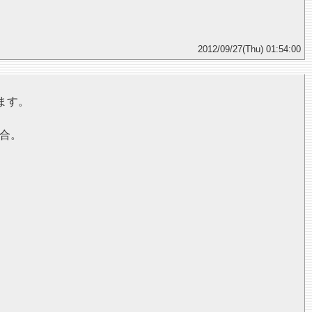
2012/09/27(Thu) 01:54:00
ます。
場合。