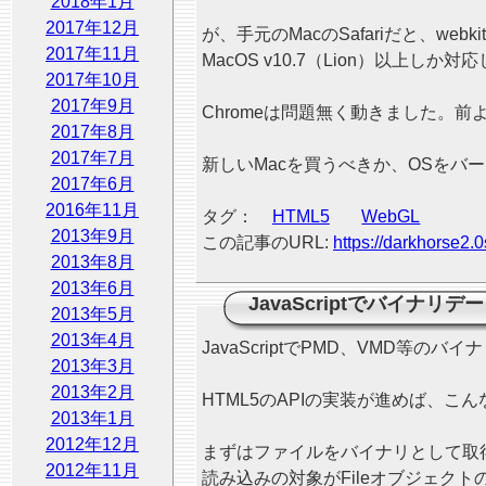
2018年1月
2017年12月
が、手元のMacのSafariだと、webki
2017年11月
MacOS v10.7（Lion）以上し
2017年10月
2017年9月
Chromeは問題無く動きました。前よ
2017年8月
2017年7月
新しいMacを買うべきか、OSをバー
2017年6月
2016年11月
タグ：
HTML5
WebGL
2013年9月
この記事のURL:
https://darkhorse2.0
2013年8月
2013年6月
JavaScriptでバイナリ
2013年5月
2013年4月
JavaScriptでPMD、VMD等
2013年3月
2013年2月
HTML5のAPIの実装が進めば、
2013年1月
2012年12月
まずはファイルをバイナリとして取
2012年11月
読み込みの対象がFileオブジェクトの場