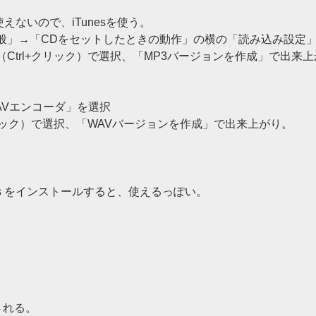
使えないので、iTunesを使う。
「一般」→「CDをセットしたときの動作」の横の「読み込み設定
Ctrl+クリック）で選択、「MP3バージョンを作成」で出来
AVエンコーダ」を選択
クリック）で選択、「WAVバージョンを作成」で出来上がり。
s-tools をインストールすると、使えるっぽい。
ルされる。