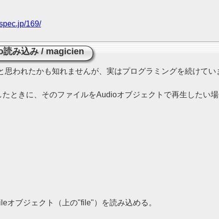
spec.jp/169/
io読み込み
/
magicien
と思われたかも知れませんが、実はプログラミングを続けてい
たときに、そのファイルをAudioオブジェクトで再生したい
leオブジェクト（上の"file"）を読み込める。