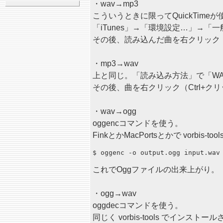
・wav→mp3
こういうときに限ってQuickTimeが
「iTunes」→「環境設定…」→
その後、読み込んだ曲を右クリック（
・mp3→wav
上と同じ。「読み込み方法」で「W
その後、曲を右クリック（Ctrl+
・wav→ogg
oggencコマンドを使う。
FinkとかMacPortsとかで vorbi
これでOggファイルの出来上がり。
・ogg→wav
oggdecコマンドを使う。
同じく vorbis-tools でインストー