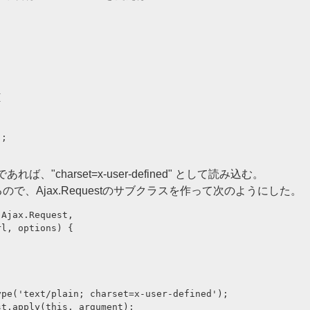


;

charset=x-user-defined" として読み込む。
っているので、Ajax.Requestのサブクラスを作って次のようにした。
Ajax.Request,

l, options) {

pe('text/plain; charset=x-user-defined');

t.apply(this, argument);
