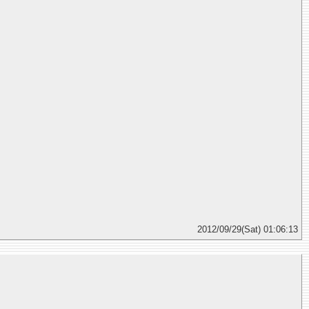
2012/09/29(Sat) 01:06:13