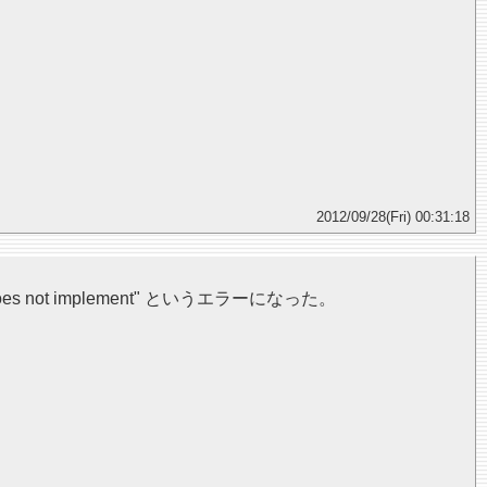
2012/09/28(Fri) 00:31:18
 does not implement" というエラーになった。