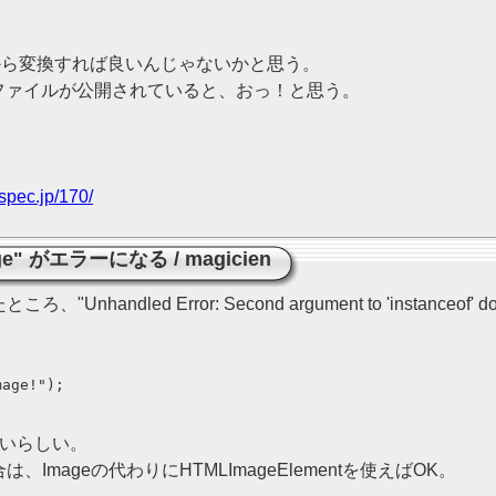
てから変換すれば良いんじゃないかと思う。
のファイルが公開されていると、おっ！と思う。
spec.jp/170/
Image" がエラーになる
/
magicien
handled Error: Second argument to 'instanceof'
age!");

えないらしい。
、Imageの代わりにHTMLImageElementを使えばOK。