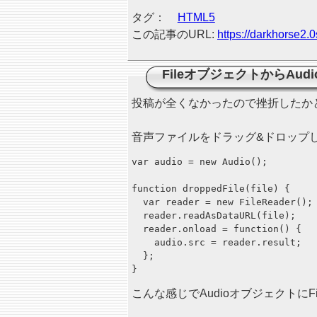
タグ：
HTML5
この記事のURL:
https://darkhorse2.0
FileオブジェクトからAud
投稿が全くなかったので挫折したか
音声ファイルをドラッグ&ドロップし
var audio = new Audio();

function droppedFile(file) {

  var reader = new FileReader();

  reader.readAsDataURL(file);

  reader.onload = function() {

    audio.src = reader.result;

  };

こんな感じでAudioオブジェクトにFi