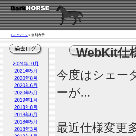
TOPページ
> 個別表示
WebKit仕
2024年10月
2021年5月
今度はシェー
2020年8月
2020年6月
ーが...
2020年5月
2019年1月
2018年8月
2018年6月
2018年5月
最近仕様変更多
2018年3月