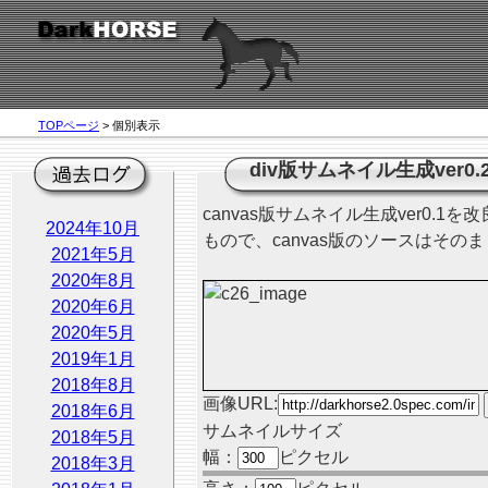
TOPページ
> 個別表示
div版サムネイル生成ver0.
canvas版サムネイル生成ver0.
2024年10月
もので、canvas版のソースはその
2021年5月
2020年8月
2020年6月
2020年5月
2019年1月
2018年8月
画像URL:
2018年6月
サムネイルサイズ
2018年5月
幅：
ピクセル
2018年3月