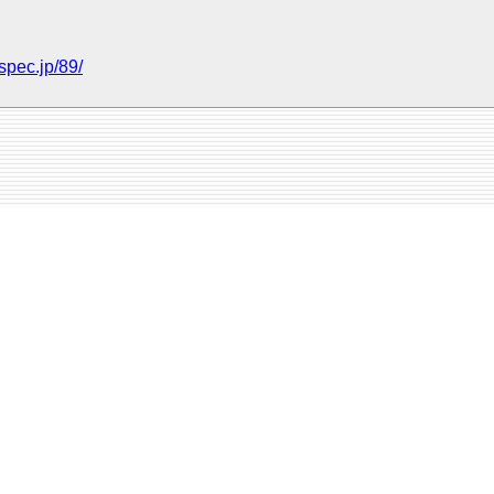
spec.jp/89/