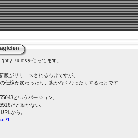
agicien
ghtly Buildsを使ってます。
、毎晩最新版がリリースされるわけですが、
Lの仕様が変わったり、動かなくなったりするわけです。
55043というバージョン。
516だと動かない...
URLから。
mac/1